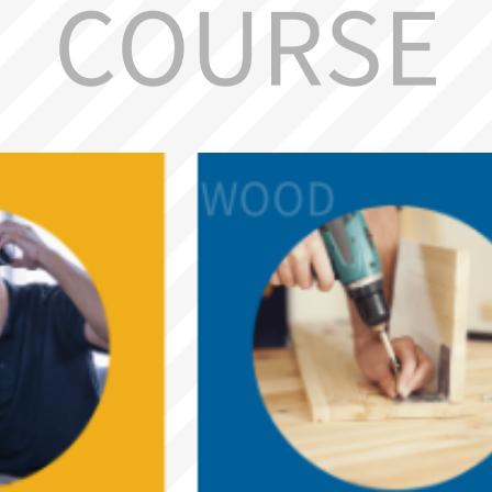
COURSE
WOOD