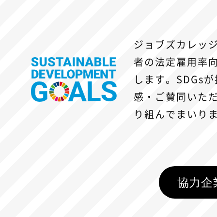
ジョブズカレッ
者の法定雇用率
します。
SDGs
感・ご賛同いた
り組んでまいり
協力企