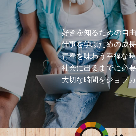
好きを知るための自由
仕事を学ぶための成長
青春を味わう幸福な時
社会に出るまでに必
大切な時間をジョブ