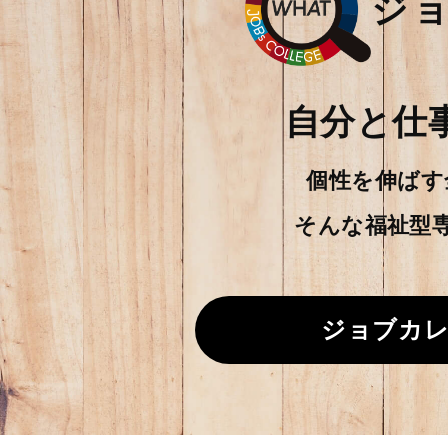
ジ
自分と仕
個性を伸ばす
そんな福祉型
ジョブカレ