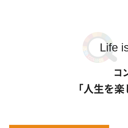
Life i
コ
「人生を楽