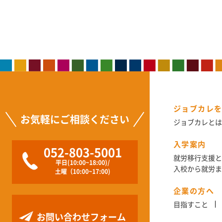
ジョブカレ
お気軽にご相談ください
ジョブカレとは
入学案内
052-803-5001
就労移行支援と
平日(10:00~18:00)/
入校から就労ま
土曜（10:00~17:00)
企業の方へ
目指すこと
お問い合わせフォーム