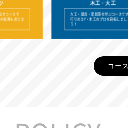
木工・大工
で
大工・建具・家具等を学ぶコースです！流
りま
行りのDIY・木工のプロを目指しましょ
う！
コー